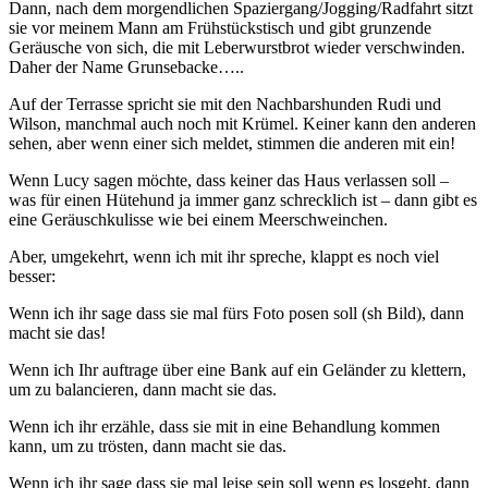
Dann, nach dem morgendlichen Spaziergang/Jogging/Radfahrt sitzt
sie vor meinem Mann am Frühstückstisch und gibt grunzende
Geräusche von sich, die mit Leberwurstbrot wieder verschwinden.
Daher der Name Grunsebacke…..
Auf der Terrasse spricht sie mit den Nachbarshunden Rudi und
Wilson, manchmal auch noch mit Krümel. Keiner kann den anderen
sehen, aber wenn einer sich meldet, stimmen die anderen mit ein!
Wenn Lucy sagen möchte, dass keiner das Haus verlassen soll –
was für einen Hütehund ja immer ganz schrecklich ist – dann gibt es
eine Geräuschkulisse wie bei einem Meerschweinchen.
Aber, umgekehrt, wenn ich mit ihr spreche, klappt es noch viel
besser:
Wenn ich ihr sage dass sie mal fürs Foto posen soll (sh Bild), dann
macht sie das!
Wenn ich Ihr auftrage über eine Bank auf ein Geländer zu klettern,
um zu balancieren, dann macht sie das.
Wenn ich ihr erzähle, dass sie mit in eine Behandlung kommen
kann, um zu trösten, dann macht sie das.
Wenn ich ihr sage dass sie mal leise sein soll wenn es losgeht, dann