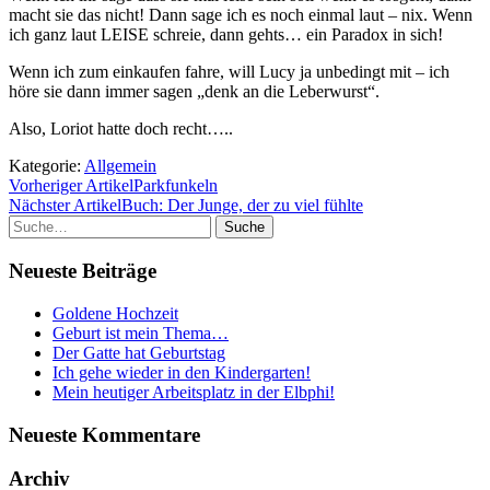
macht sie das nicht! Dann sage ich es noch einmal laut – nix. Wenn
ich ganz laut LEISE schreie, dann gehts… ein Paradox in sich!
Wenn ich zum einkaufen fahre, will Lucy ja unbedingt mit – ich
höre sie dann immer sagen „denk an die Leberwurst“.
Also, Loriot hatte doch recht…..
Kategorie:
Allgemein
Vorheriger Artikel
Parkfunkeln
Nächster Artikel
Buch: Der Junge, der zu viel fühlte
Suche
Neueste Beiträge
Goldene Hochzeit
Geburt ist mein Thema…
Der Gatte hat Geburtstag
Ich gehe wieder in den Kindergarten!
Mein heutiger Arbeitsplatz in der Elbphi!
Neueste Kommentare
Archiv