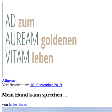
Allgemein
Veröffentlicht am
18. September 2019
Mein Hund kann sprechen…
von
Imke Turau