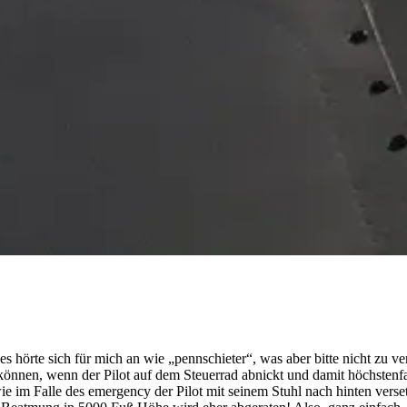
s hörte sich für mich an wie „pennschieter“, was aber bitte nicht zu verw
können, wenn der Pilot auf dem Steuerrad abnickt und damit höchstenfa
e im Falle des emergency der Pilot mit seinem Stuhl nach hinten versetz