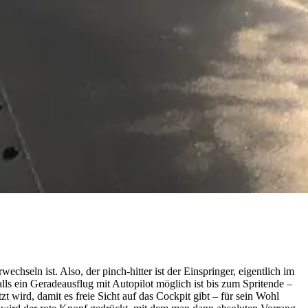
echseln ist. Also, der pinch-hitter ist der Einspringer, eigentlich im
lls ein Geradeausflug mit Autopilot möglich ist bis zum Spritende –
t wird, damit es freie Sicht auf das Cockpit gibt – für sein Wohl