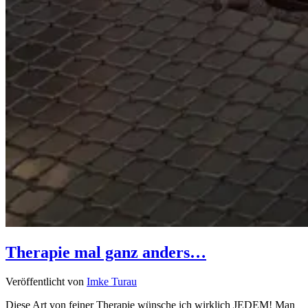
Therapie mal ganz anders…
Veröffentlicht von
Imke Turau
Diese Art von feiner Therapie wünsche ich wirklich JEDEM! Man