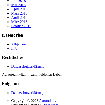
Juni 2018
Mai 2018
April 2018
März 2018
April 2016
März 2016
Februar 2016
Kategorien
Allgemein
Info
Rechtliches
Datenschutzerklärung
Ad auream vitam – zum goldenen Leben!
Folge uns
Datenschutzerklärung
Copyright © 2026
Aurum111.
Proudly powered by
WordPress.