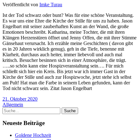
Veröffentlicht von
Imke Turau
Ist der Tod schwarz oder bunt? Was für eine schöne Veranstaltung.
Es war uns eine Ehre die Kirche der Stille für uns zu haben. Jason
Engelbart mit seiner zauberhaften Kunst an der Wand, die große
Emotionen beschreibt. Katharina, meine Tochter, die mit ihren
Klängen Herzenstüren öffnet und Jenny Offen, die mit ihrer Stimme
Gänsehaut verursacht. Ich erzähle meine Geschichten ( davon gibt
es in 20 Jahren wirklich genug), geh in die Tiefe, benenne mit
Klarheit, durchaus auch heiter, immer liebevoll und auch mal
kritisch. Besucher besinnen sich in einer Atmosphäre, die trägt.
…..so schön kann eine Hospizveranstaltung sein…. Für mich
schließt sich hier ein Kreis. Bis jetzt war ich immer Gast in der
Kirche der Stille und auch zur Hospizwoche, jetzt stehe ich selbst
am Pult! Hat man die Farbe in seinem Leben gefunden, kann der
Tod nicht schwarz sein. Zitat Jason Engelbart
21. Oktober 2020
Allgemein
Suche
Neueste Beiträge
Goldene Hochzeit