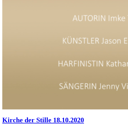
Kirche der Stille 18.10.2020