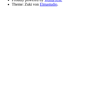
Theme: Zuki von
Elmastudio
.