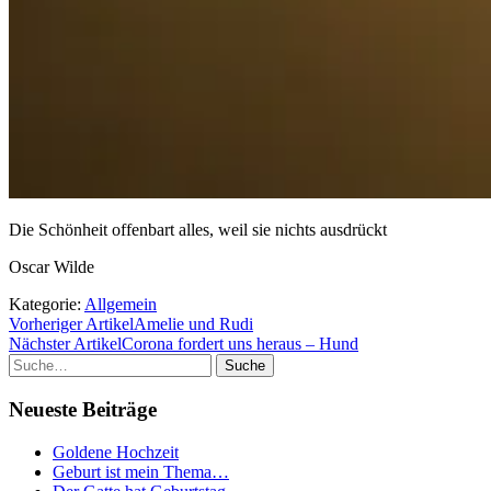
Die Schönheit offenbart alles, weil sie nichts ausdrückt
Oscar Wilde
Kategorie:
Allgemein
Vorheriger Artikel
Amelie und Rudi
Nächster Artikel
Corona fordert uns heraus – Hund
Suche
Neueste Beiträge
Goldene Hochzeit
Geburt ist mein Thema…