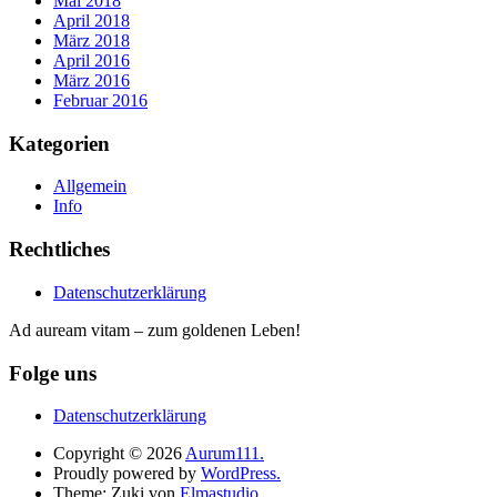
Mai 2018
April 2018
März 2018
April 2016
März 2016
Februar 2016
Kategorien
Allgemein
Info
Rechtliches
Datenschutzerklärung
Ad auream vitam – zum goldenen Leben!
Folge uns
Datenschutzerklärung
Copyright © 2026
Aurum111.
Proudly powered by
WordPress.
Theme: Zuki von
Elmastudio
.