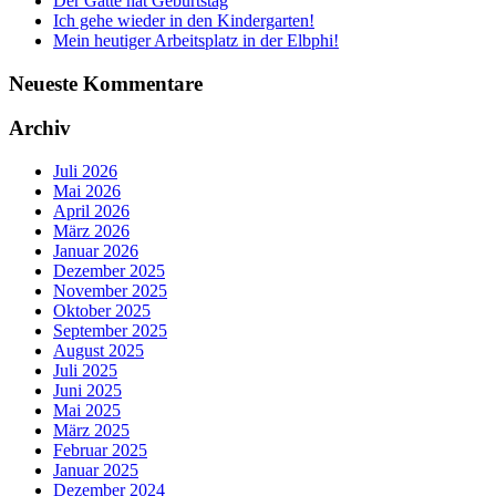
Der Gatte hat Geburtstag
Ich gehe wieder in den Kindergarten!
Mein heutiger Arbeitsplatz in der Elbphi!
Neueste Kommentare
Archiv
Juli 2026
Mai 2026
April 2026
März 2026
Januar 2026
Dezember 2025
November 2025
Oktober 2025
September 2025
August 2025
Juli 2025
Juni 2025
Mai 2025
März 2025
Februar 2025
Januar 2025
Dezember 2024