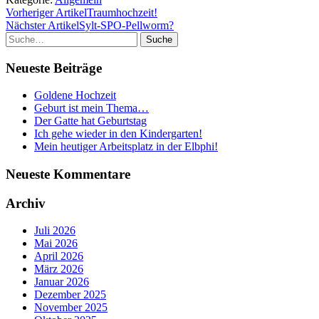
Vorheriger Artikel
Traumhochzeit!
Nächster Artikel
Sylt-SPO-Pellworm?
Suche
Neueste Beiträge
Goldene Hochzeit
Geburt ist mein Thema…
Der Gatte hat Geburtstag
Ich gehe wieder in den Kindergarten!
Mein heutiger Arbeitsplatz in der Elbphi!
Neueste Kommentare
Archiv
Juli 2026
Mai 2026
April 2026
März 2026
Januar 2026
Dezember 2025
November 2025