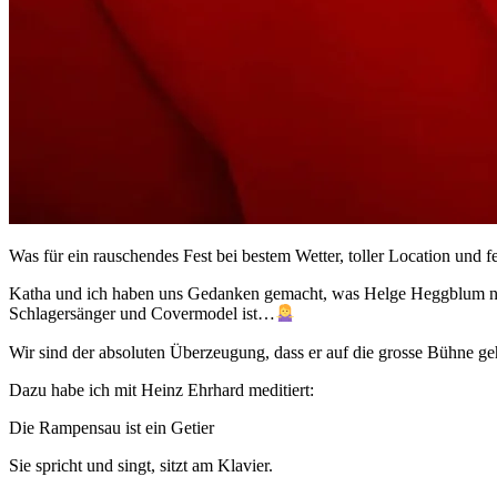
Was für ein rauschendes Fest bei bestem Wetter, toller Location und f
Katha und ich haben uns Gedanken gemacht, was Helge Heggblum noch
Schlagersänger und Covermodel ist…
Wir sind der absoluten Überzeugung, dass er auf die grosse Bühne ge
Dazu habe ich mit Heinz Ehrhard meditiert:
Die Rampensau ist ein Getier
Sie spricht und singt, sitzt am Klavier.