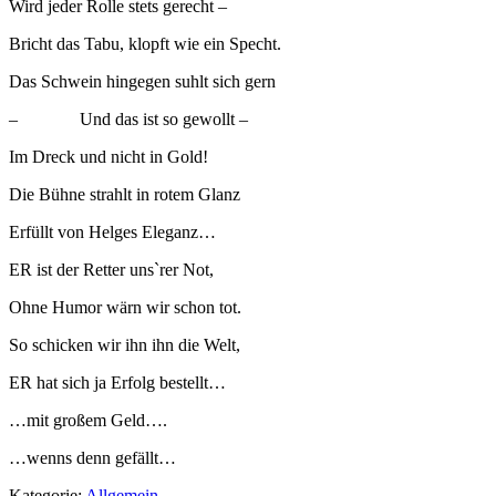
Wird jeder Rolle stets gerecht –
Bricht das Tabu, klopft wie ein Specht.
Das Schwein hingegen suhlt sich gern
– Und das ist so gewollt –
Im Dreck und nicht in Gold!
Die Bühne strahlt in rotem Glanz
Erfüllt von Helges Eleganz…
ER ist der Retter uns`rer Not,
Ohne Humor wärn wir schon tot.
So schicken wir ihn ihn die Welt,
ER hat sich ja Erfolg bestellt…
…mit großem Geld….
…wenns denn gefällt…
Kategorie:
Allgemein