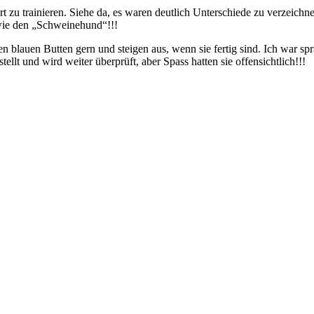
u trainieren. Siehe da, es waren deutlich Unterschiede zu verzeichnen, 
wie den „Schweinehund“!!!
blauen Butten gern und steigen aus, wenn sie fertig sind. Ich war spra
ellt und wird weiter überprüft, aber Spass hatten sie offensichtlich!!!