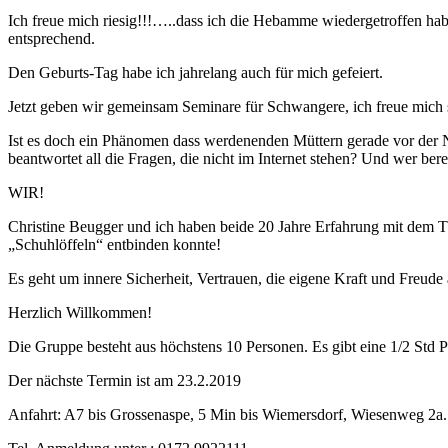
Ich freue mich riesig!!!…..dass ich die Hebamme wiedergetroffen habe,
entsprechend.
Den Geburts-Tag habe ich jahrelang auch für mich gefeiert.
Jetzt geben wir gemeinsam Seminare für Schwangere, ich freue mich 
Ist es doch ein Phänomen dass werdenenden Müttern gerade vor der N
beantwortet all die Fragen, die nicht im Internet stehen? Und wer bere
WIR!
Christine Beugger und ich haben beide 20 Jahre Erfahrung mit dem T
„Schuhlöffeln“ entbinden konnte!
Es geht um innere Sicherheit, Vertrauen, die eigene Kraft und Freude
Herzlich Willkommen!
Die Gruppe besteht aus höchstens 10 Personen. Es gibt eine 1/2 Std 
Der nächste Termin ist am 23.2.2019
Anfahrt: A7 bis Grossenaspe, 5 Min bis Wiemersdorf, Wiesenweg 2a.