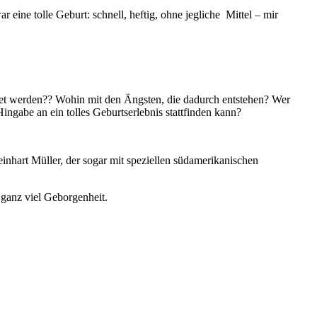
eine tolle Geburt: schnell, heftig, ohne jegliche Mittel – mir
tet werden?? Wohin mit den Ängsten, die dadurch entstehen? Wer
Hingabe an ein tolles Geburtserlebnis stattfinden kann?
hart Müller, der sogar mit speziellen südamerikanischen
 ganz viel Geborgenheit.