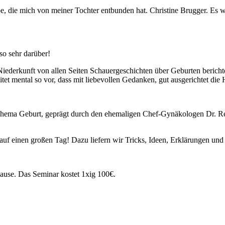
 die mich von meiner Tochter entbunden hat. Christine Brugger. Es war 
so sehr darüber!
iederkunft von allen Seiten Schauergeschichten über Geburten berich
itet mental so vor, dass mit liebevollen Gedanken, gut ausgerichtet die 
hema Geburt, geprägt durch den ehemaligen Chef-Gynäkologen Dr. Rein
 auf einen großen Tag! Dazu liefern wir Tricks, Ideen, Erklärungen und
Pause. Das Seminar kostet 1xig 100€.