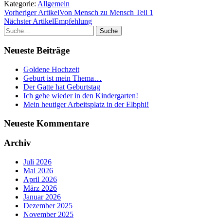
Kategorie:
Allgemein
Vorheriger Artikel
Von Mensch zu Mensch Teil 1
Nächster Artikel
Empfehlung
Suche
Neueste Beiträge
Goldene Hochzeit
Geburt ist mein Thema…
Der Gatte hat Geburtstag
Ich gehe wieder in den Kindergarten!
Mein heutiger Arbeitsplatz in der Elbphi!
Neueste Kommentare
Archiv
Juli 2026
Mai 2026
April 2026
März 2026
Januar 2026
Dezember 2025
November 2025