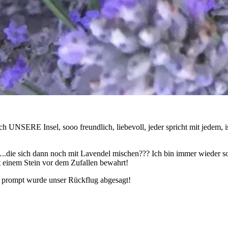
h UNSERE Insel, sooo freundlich, liebevoll, jeder spricht mit jedem, ist
.die sich dann noch mit Lavendel mischen??? Ich bin immer wieder s
t einem Stein vor dem Zufallen bewahrt!
 prompt wurde unser Rückflug abgesagt!