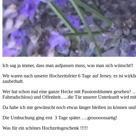
Ich sag ja immer, dass man aufpassen muss, was man sich wünscht!!
Wir waren nach unserer Hochzeitsfeier 6 Tage auf Jersey. es ist wirklic
zauberhaft.
Wer hat schon mal eine ganze Hecke mit Passionsblumen gesehen? ….
Fahrradschloss) und Offenheit…..die Tür unserer Unterkunft wird mi
Da habe ich mir gewünscht noch etwas länger bleiben zu können und
Die Umbuchung ging erst 3 Tage später…..grooooossartig!
Was für ein schönes Hochzeitsgeschenk !!!!!