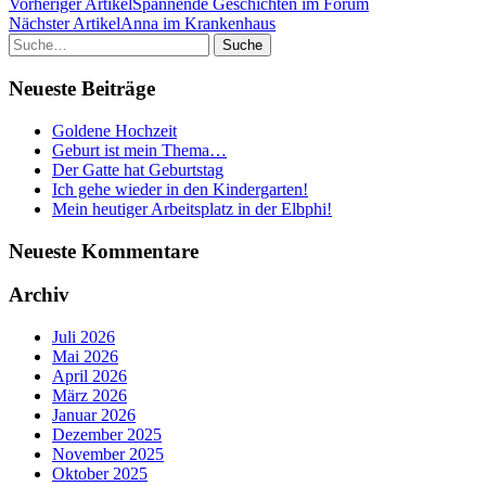
Vorheriger Artikel
Spannende Geschichten im Forum
Nächster Artikel
Anna im Krankenhaus
Suche
Neueste Beiträge
Goldene Hochzeit
Geburt ist mein Thema…
Der Gatte hat Geburtstag
Ich gehe wieder in den Kindergarten!
Mein heutiger Arbeitsplatz in der Elbphi!
Neueste Kommentare
Archiv
Juli 2026
Mai 2026
April 2026
März 2026
Januar 2026
Dezember 2025
November 2025
Oktober 2025